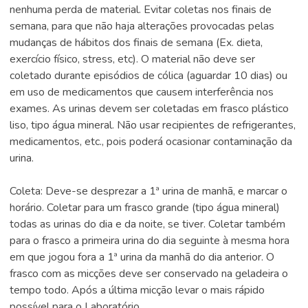
nenhuma perda de material. Evitar coletas nos finais de
semana, para que não haja alterações provocadas pelas
mudanças de hábitos dos finais de semana (Ex. dieta,
exercício físico, stress, etc). O material não deve ser
coletado durante episódios de cólica (aguardar 10 dias) ou
em uso de medicamentos que causem interferência nos
exames. As urinas devem ser coletadas em frasco plástico
liso, tipo água mineral. Não usar recipientes de refrigerantes,
medicamentos, etc., pois poderá ocasionar contaminação da
urina.
Coleta: Deve-se desprezar a 1ª urina de manhã, e marcar o
horário. Coletar para um frasco grande (tipo água mineral)
todas as urinas do dia e da noite, se tiver. Coletar também
para o frasco a primeira urina do dia seguinte à mesma hora
em que jogou fora a 1ª urina da manhã do dia anterior. O
frasco com as micções deve ser conservado na geladeira o
tempo todo. Após a última micção levar o mais rápido
possível para o Laboratório.