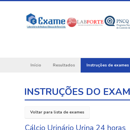
Início
Resultados
Instruções de exames
INSTRUÇÕES DO EXA
Voltar para lista de exames
Cálcio Urinário Urina 24 horas