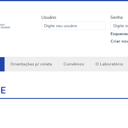
Usuário
Senha
Esqueceu
Criar no
Orientações p/ coleta
Convênios
O Laboratório
ME