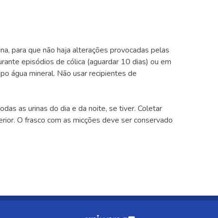
na, para que não haja alterações provocadas pelas
durante episódios de cólica (aguardar 10 dias) ou em
po água mineral. Não usar recipientes de
das as urinas do dia e da noite, se tiver. Coletar
terior. O frasco com as micções deve ser conservado