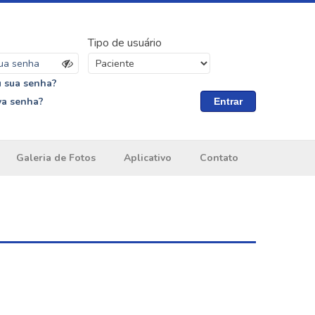
Tipo de usuário
 sua senha?
va senha?
Entrar
Galeria de Fotos
Aplicativo
Contato