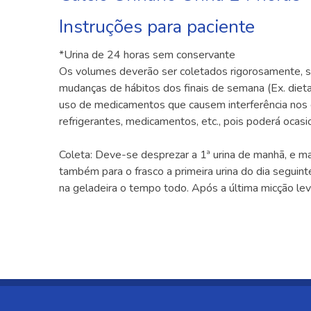
Instruções para paciente
*Urina de 24 horas sem conservante
Os volumes deverão ser coletados rigorosamente, se
mudanças de hábitos dos finais de semana (Ex. dieta, 
uso de medicamentos que causem interferência nos ex
refrigerantes, medicamentos, etc., pois poderá ocasi
Coleta: Deve-se desprezar a 1ª urina de manhã, e marc
também para o frasco a primeira urina do dia seguin
na geladeira o tempo todo. Após a última micção leva